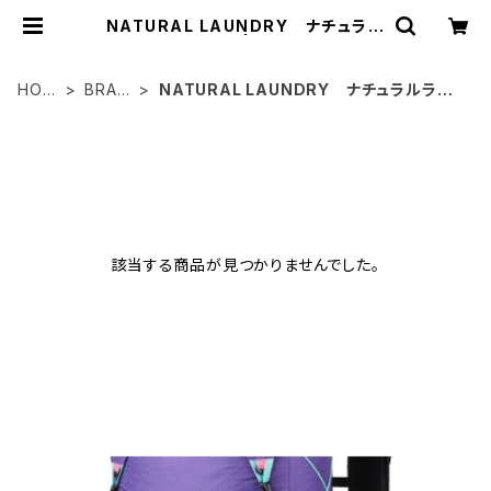
NATURAL LAUNDRY ナチュラル
ランドリー | standoli
HOM
BRAN
NATURAL LAUNDRY ナチュラルラン
E
D
ドリー
ITEM LIST
該当する商品が見つかりませんでした。
BLOG