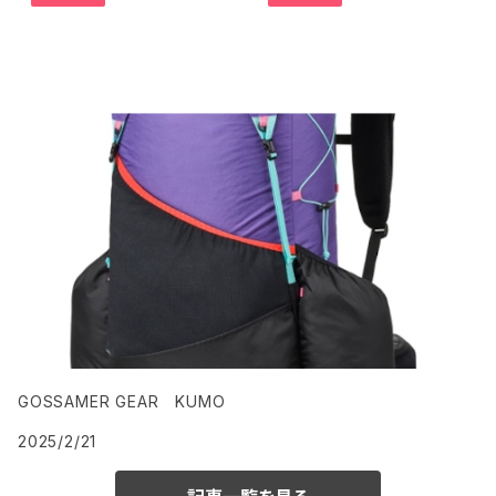
BLOG
GOSSAMER GEAR KUMO
2025/2/21