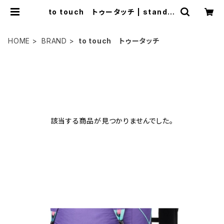
to touch トゥータッチ | standol
i
HOME
BRAND
to touch トゥータッチ
ITEM LIST
該当する商品が見つかりませんでした。
BLOG