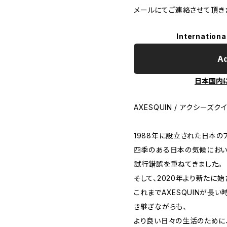
メールにてご連絡させて頂き
Internationa
Ad
日本国内
AXESQUIN / アクシーズク
1988年に設立された日本のアウ
四季のある日本の気候におい
試行錯誤を重ねてきました。
そして、2020年より新たに始ま
これまでAXESQUINが長
き継ぎながらも、
より良い日々の生活のために、m