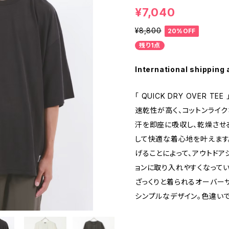
¥7,040
¥8,800
20%OFF
残り1点
International shipping 
「 QUICK DRY OVER TEE 
速乾性が高く、コットンライ
汗を即座に吸収し、乾燥させ
して快適な着心地を叶えます
げることによって、アウトドア
ョンに取り入れやすくなってい
ざっくりと着られるオーバー
シンプルなデザイン。色違い