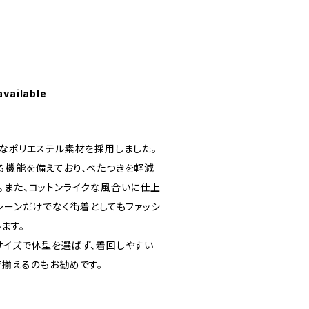
available
」
クなポリエステル素材を採用しました。
る機能を備えており、べたつきを軽減
。また、コットンライクな風合いに仕上
シーンだけでなく街着としてもファッシ
ます。
サイズで体型を選ばず、着回しやすい
で揃えるのもお勧めです。