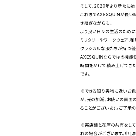
そして、2020年より新たに始ま
これまでAXESQUINが長
き継ぎながらも、
より良い日々の生活のために、m
ミリタリーやワークウェア、
クラシカルな服たちが持つ普
AXESQUINならではの機
時間をかけて積み上げてきた
です。
※できる限り実物に近いお色
が、光の加減、お使いの画面
ることがございます。ご了承の
※実店舗と在庫の共有をして
れの場合がございます。申し