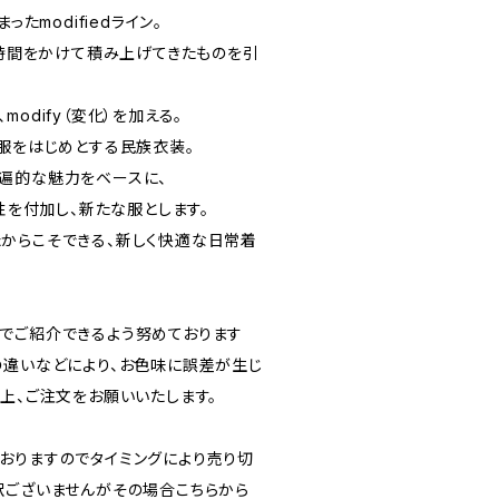
ったmodifiedライン。
い時間をかけて積み上げてきたものを引
odify（変化）を加える。
和服をはじめとする民族衣装。
遍的な魅力をベースに、
能性を付加し、新たな服とします。
からこそできる、新しく快適な日常着
でご紹介できるよう努めております
の違いなどにより、お色味に誤差が生じ
上、ご注文をお願いいたします。
おりますのでタイミングにより売り切
訳ございませんがその場合こちらから