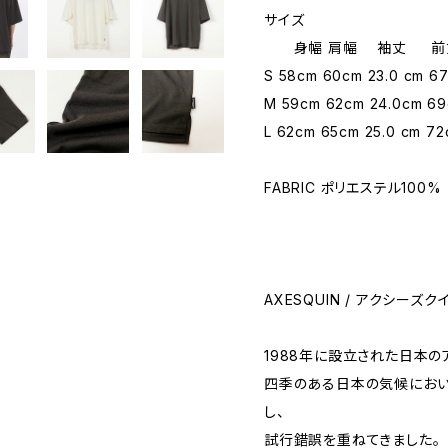
サイズ
身幅 肩幅 袖丈 前丈
S 58cm 60cm 23.0 cm 6
M 59cm 62cm 24.0cm 6
L 62cm 65cm 25.0 cm 7
FABRIC ポリエステル100%
AXESQUIN / アクシーズク
1988年に設立された日本のア
四季のある日本の気候におい
し、
試行錯誤を重ねてきました。