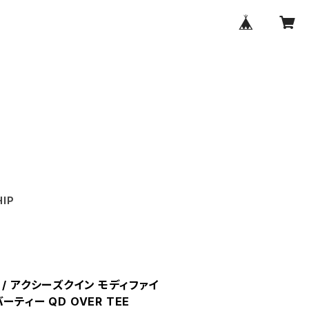
IP
ED / アクシーズクイン モディファイ
ティー QD OVER TEE