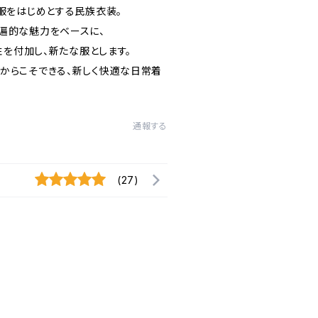
和服をはじめとする民族衣装。
遍的な魅力をベースに、
能性を付加し、新たな服とします。
からこそできる、新しく快適な日常着
通報する
(27)