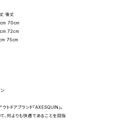
 後丈
7cm 70cm
9cm 72cm
2cm 75cm
イン
ウトドアブランド「AXESQUIN」。
て、何よりも快適であることを目指