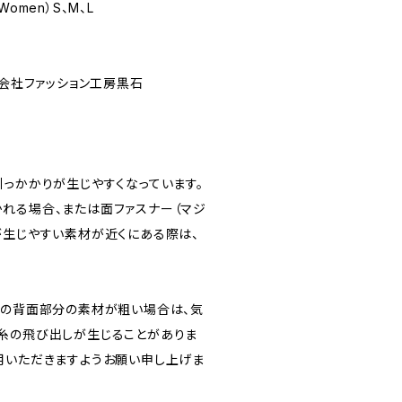
（Women）S、M、L
限会社ファッション工房黒石
引っかかりが生じやすくなっています。
れる場合、または面ファスナー（マジ
が生じやすい素材が近くにある際は、
。
クの背面部分の素材が粗い場合は、気
糸の飛び出しが生じることがありま
用いただきますようお願い申し上げま