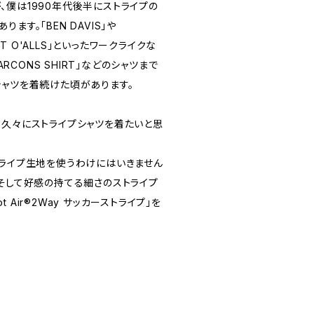
、僕は1990年代後半にストライプの
ます。「BEN DAVIS」や
OST O'ALLS」といったワークライクな
ARCONS SHIRT」などのシャツまで
シャツを着続けた頃があります。
、久々にストライプシャツを着たいと思
トライプ生地を使うわけにはいきません
、そして好感の持てる細さのストライプ
ot Air®2Way サッカーストライプ」を