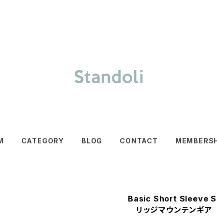
M
CATEGORY
BLOG
CONTACT
MEMBERSH
Basic Short Sleeve S
リッジマウンテンギア 