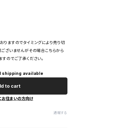
おりますのでタイミングにより売り切
訳ございませんがその場合こちらから
ますのでご了承ください。
l shipping available
d to cart
にお住まいの方向け
通報する