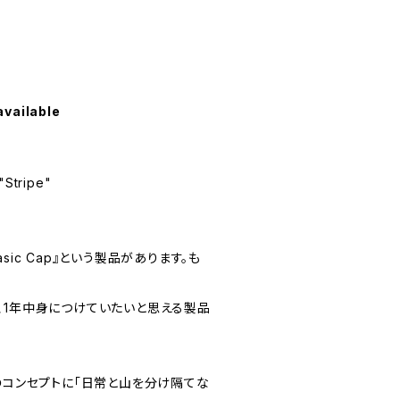
available
"Stripe"
sic Cap』という製品があります。も
、1年中身につけていたいと思える製品
EARのコンセプトに「日常と山を分け隔てな