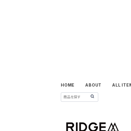
HOME
ABOUT
ALL ITE