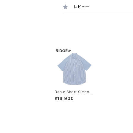
レビュー
最近チェックした商品
Basic Short Sleeve
Shirt "Stripe" Blue ×
¥16,900
White リッジマウン
テンギア 半袖シャ
ツ メンズ ストライ
プ
同じカテゴリの商品