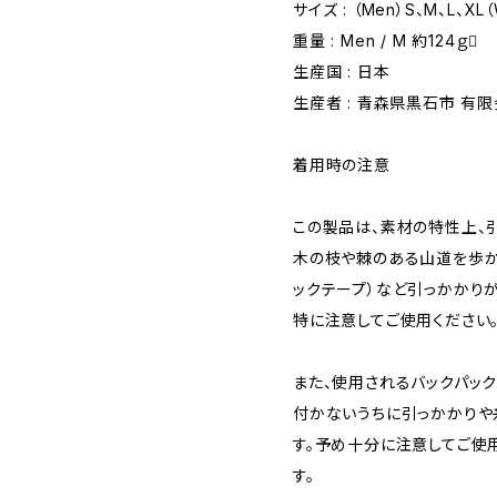
サイズ : （Men）S、M、L、XL
重量 : Men / M 約124ｇ
生産国 : 日本
生産者 : 青森県黒石市 有
着用時の注意
この製品は、素材の特性上、
木の枝や棘のある山道を歩か
ックテープ）など引っかかり
特に注意してご使用ください
また、使用されるバックパッ
付かないうちに引っかかりや
す。予め十分に注意してご使
す。