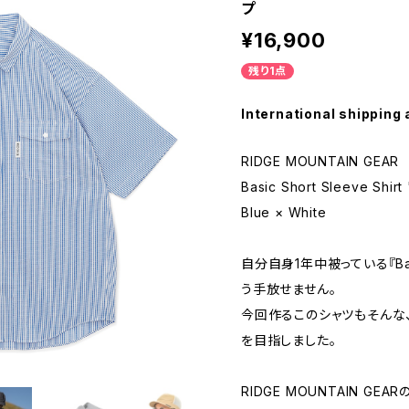
プ
¥16,900
残り1点
International shipping 
RIDGE MOUNTAIN GEAR
Basic Short Sleeve Shirt 
Blue × White
自分自身1年中被っている『Ba
う手放せません。
今回作るこのシャツもそんな
を目指しました。
RIDGE MOUNTAIN G