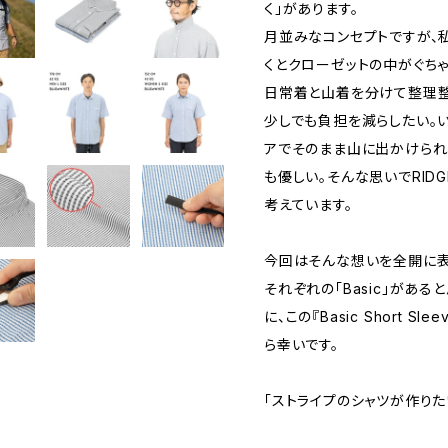
く」があります。
月並みなコンセプトですが、
くとクローゼットの中がぐちゃ
日常着と山着を分けて整理整頓
少しでも負担を減らしたい。
アでそのまま山に出かけられ
も優しい。そんな思いでRIDGE
考えています。
今回はそんな想いを全開に表
それぞれの「Basic」があると
に、この『Basic Short Sle
ら幸いです。
「ストライプのシャツが作りた