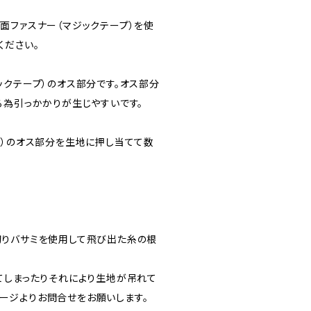
面ファスナー（マジックテープ）を使
ください。
ックテープ）のオス部分です。オス部分
る為引っかかりが生じやすいです。
プ）のオス部分を生地に押し当てて数
りバサミを使用して飛び出た糸の根
てしまったりそれにより生地が吊れて
」ページよりお問合せをお願いします。