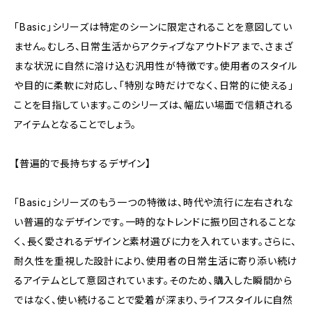
「Basic」シリーズは特定のシーンに限定されることを意図してい
ません。むしろ、日常生活からアクティブなアウトドアまで、さまざ
まな状況に自然に溶け込む汎用性が特徴です。使用者のスタイル
や目的に柔軟に対応し、「特別な時だけでなく、日常的に使える」
ことを目指しています。このシリーズは、幅広い場面で信頼される
アイテムとなることでしょう。
【普遍的で長持ちするデザイン】
「Basic」シリーズのもう一つの特徴は、時代や流行に左右されな
い普遍的なデザインです。一時的なトレンドに振り回されることな
く、長く愛されるデザインと素材選びに力を入れています。さらに、
耐久性を重視した設計により、使用者の日常生活に寄り添い続け
るアイテムとして意図されています。そのため、購入した瞬間から
ではなく、使い続けることで愛着が深まり、ライフスタイルに自然