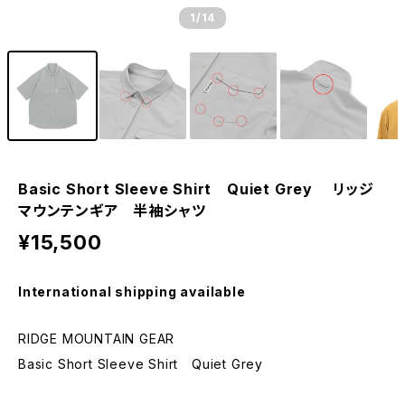
1
/14
Basic Short Sleeve Shirt Quiet Grey リッジ
マウンテンギア 半袖シャツ
¥15,500
International shipping available
RIDGE MOUNTAIN GEAR
Basic Short Sleeve Shirt Quiet Grey