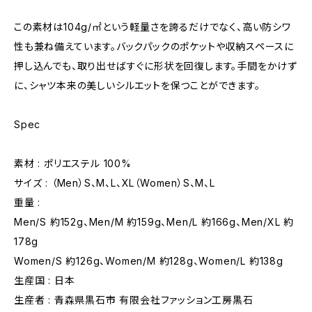
この素材は104g/㎡という軽量さを誇るだけでなく、高い防シワ
性も兼ね備えています。バックパックのポケットや収納スペースに
押し込んでも、取り出せばすぐに形状を回復します。手間をかけず
に、シャツ本来の美しいシルエットを保つことができます。
Spec
素材 : ポリエステル 100%
サイズ : （Men）S、M、L、XL（Women）S、M、L
重量 :
Men/S 約152g、Men/M 約159g、Men/L 約166g、Men/XL 約
178g
Women/S 約126g、Women/M 約128g、Women/L 約138g
生産国 : 日本
生産者 : 青森県黒石市 有限会社ファッション工房黒石