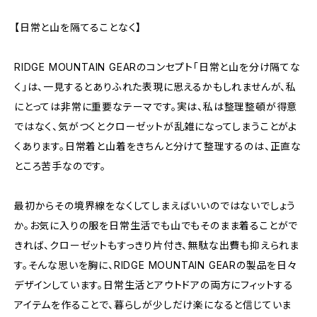
【日常と山を隔てることなく】
RIDGE MOUNTAIN GEARのコンセプト「日常と山を分け隔てな
く」は、一見するとありふれた表現に思えるかもしれませんが、私
にとっては非常に重要なテーマです。実は、私は整理整頓が得意
ではなく、気がつくとクローゼットが乱雑になってしまうことがよ
くあります。日常着と山着をきちんと分けて整理するのは、正直な
ところ苦手なのです。
最初からその境界線をなくしてしまえばいいのではないでしょう
か。お気に入りの服を日常生活でも山でもそのまま着ることがで
きれば、クローゼットもすっきり片付き、無駄な出費も抑えられま
す。そんな思いを胸に、RIDGE MOUNTAIN GEARの製品を日々
デザインしています。日常生活とアウトドアの両方にフィットする
アイテムを作ることで、暮らしが少しだけ楽になると信じていま