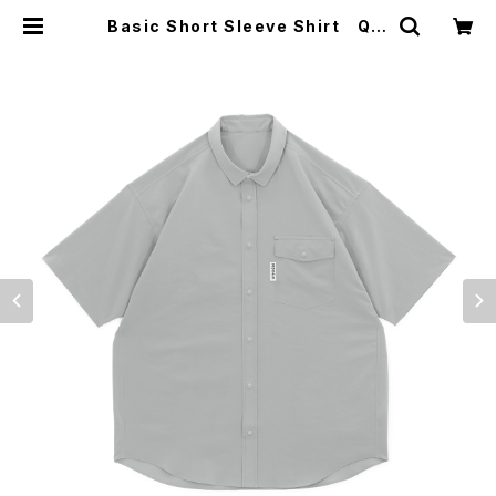
Basic Short Sleeve Shirt Qui
et Grey リッジマウンテンギア
半袖シャツ | standoli