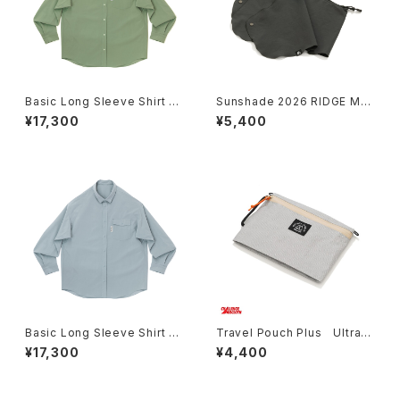
Basic Long Sleeve Shirt Sa
Sunshade 2026 RIDGE MO
ge Dust RIDGE MOUNTAIN
UNTAIN GEAR（リッジマウンテ
¥17,300
¥5,400
GEAR リッジマウンテンギア
ンギア）
Basic Long Sleeve Shirt Sk
Travel Pouch Plus UltraW
y Haze RIDGE MOUNTAIN
eave™ Ultra100X RIDGE M
¥17,300
¥4,400
GEAR リッジマウンテンギア
OUNTAIN GEAR リッジマウ
ンテンギア トラベルポーチ
プラス