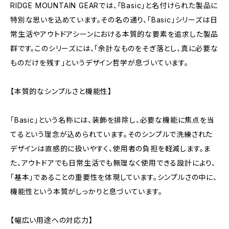
RIDGE MOUNTAIN GEARでは、「Basic」と名付けられた製品に
特別な思いを込めています。その名の通り、「Basic」シリーズは日
常生活やアウトドアシーンにおける本質的な要素を追求した製品
群です。このシリーズには、「余計なものをそぎ落とし、真に必要な
ものだけを残す」というデザイン哲学が息づいています。
【本質的なシンプルさと機能性】
「Basic」という名称には、装飾を排除し、必要な機能に焦点を当
てるという理念が込められています。そのシンプルで洗練された
デザインは直感的に扱いやすく、使用者の負担を軽減します。ま
た、アウトドアでも日常生活でも無理なく使用できる設計により、
「基本」であることの重要性を体現しています。シンプルさの中に、
機能性という本質がしっかりと息づいています。
【幅広い用途への対応力】