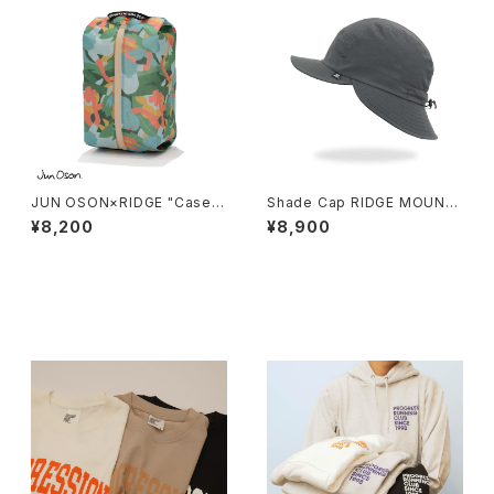
JUN OSON×RIDGE "Case
Shade Cap RIDGE MOUNT
L" リッジマウンテンギア ケ
AIN GEAR リッジマウンテンギ
¥8,200
¥8,900
ース L
ア
セール中の商品