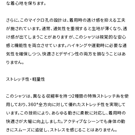
な着心地を保ちます。
さらに、このマイクロ孔の設計は、着用時の透け感を抑える工夫
が施されています。通常、通気性を重視すると生地が薄くなり、透
け感が出てしまうことがありますが、このシャツは視覚的な安心
感と機能性を両立させています。ハイキングや運動時に必要な通
気性を確保しつつ、快適さとデザイン性の両方を損なうことはあ
りません。
ストレッチ性・軽量性
このシャツは、異なる収縮率を持つ2種類の特殊ストレッチ糸を使
用しており、360°全方向に対して優れたストレッチ性を実現して
います。この技術により、あらゆる動きに柔軟に対応し、着用時の
快適さが大幅に向上しました。アクティブなシーンでも身体の動
きにスムーズに追従し、ストレスを感じることはありません。