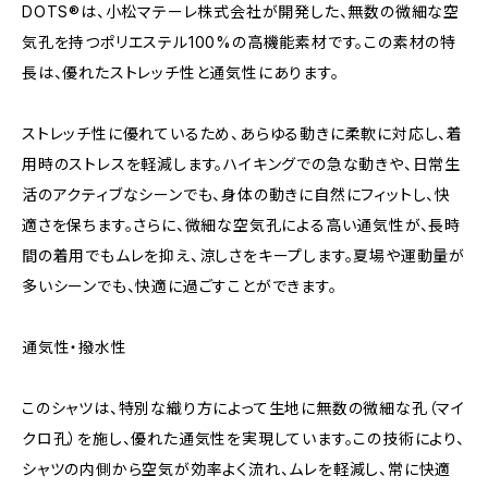
DOTS®は、小松マテーレ株式会社が開発した、無数の微細な空
気孔を持つポリエステル100%の高機能素材です。この素材の特
長は、優れたストレッチ性と通気性にあります。
ストレッチ性に優れているため、あらゆる動きに柔軟に対応し、着
用時のストレスを軽減します。ハイキングでの急な動きや、日常生
活のアクティブなシーンでも、身体の動きに自然にフィットし、快
適さを保ちます。さらに、微細な空気孔による高い通気性が、長時
間の着用でもムレを抑え、涼しさをキープします。夏場や運動量が
多いシーンでも、快適に過ごすことができます。
通気性・撥水性
このシャツは、特別な織り方によって生地に無数の微細な孔（マイ
クロ孔）を施し、優れた通気性を実現しています。この技術により、
シャツの内側から空気が効率よく流れ、ムレを軽減し、常に快適