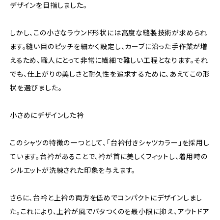
デザインを目指しました。
しかし、この小さなラウンド形状には高度な縫製技術が求められ
ます。縫い目のピッチを細かく設定し、カーブに沿った手作業が増
えるため、職人にとって非常に繊細で難しい工程となります。それ
でも、仕上がりの美しさと耐久性を追求するために、あえてこの形
状を選びました。
小さめにデザインした衿
このシャツの特徴の一つとして、「台衿付きシャツカラー」を採用し
ています。台衿があることで、衿が首に美しくフィットし、着用時の
シルエットが洗練された印象を与えます。
さらに、台衿と上衿の両方を低めでコンパクトにデザインしまし
た。これにより、上衿が風でバタつくのを最小限に抑え、アウトドア