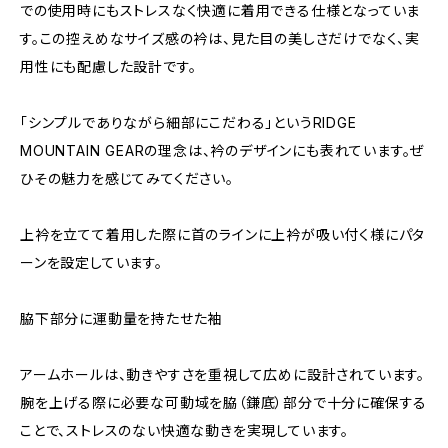
での使用時にもストレスなく快適に着用できる仕様となっていま
す。この控えめなサイズ感の衿は、見た目の美しさだけでなく、実
用性にも配慮した設計です。
「シンプルでありながら細部にこだわる」というRIDGE
MOUNTAIN GEARの理念は、衿のデザインにも表れています。ぜ
ひその魅力を感じてみてください。
上衿を立てて着用した際に首のラインに上衿が吸い付く様にパタ
ーンを設定しています。
脇下部分に運動量を持たせた袖
アームホールは、動きやすさを重視して広めに設計されています。
腕を上げる際に必要な可動域を脇（鎌底）部分で十分に確保する
ことで、ストレスのない快適な動きを実現しています。