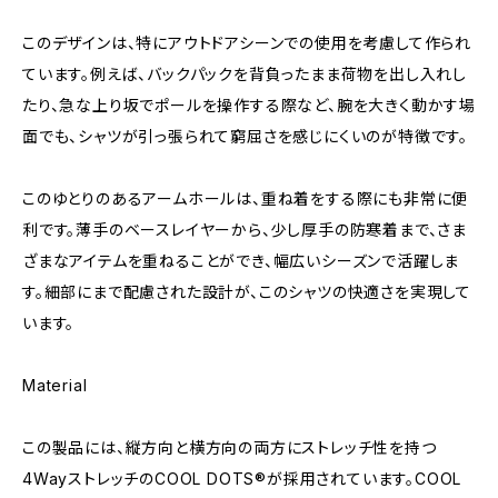
このデザインは、特にアウトドアシーンでの使用を考慮して作られ
ています。例えば、バックパックを背負ったまま荷物を出し入れし
たり、急な上り坂でポールを操作する際など、腕を大きく動かす場
面でも、シャツが引っ張られて窮屈さを感じにくいのが特徴です。
このゆとりのあるアームホールは、重ね着をする際にも非常に便
利です。薄手のベースレイヤーから、少し厚手の防寒着まで、さま
ざまなアイテムを重ねることができ、幅広いシーズンで活躍しま
す。細部にまで配慮された設計が、このシャツの快適さを実現して
います。
Material
この製品には、縦方向と横方向の両方にストレッチ性を持つ
4WayストレッチのCOOL DOTS®が採用されています。COOL